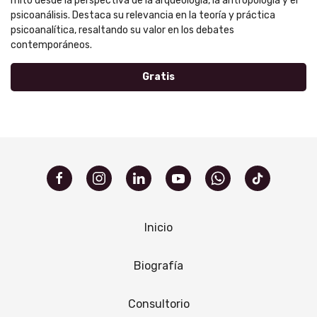
mito desde la perspectiva de la arqueología, la antropología y el
psicoanálisis. Destaca su relevancia en la teoría y práctica
psicoanalítica, resaltando su valor en los debates
contemporáneos.
Gratis
Inicio
Biografía
Consultorio